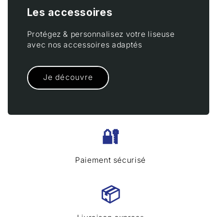
Les accessoires
Protégez & personnalisez votre liseuse
avec nos accessoires adaptés
Je découvre
🔐
Paiement sécurisé
📦