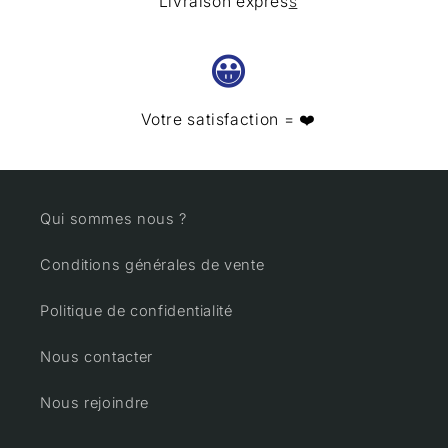
Livraison expres
s
😀
Votre satisfaction = ❤️
Qui sommes nous ?
Conditions générales de vente
Politique de confidentialité
Nous contacter
Nous rejoindre